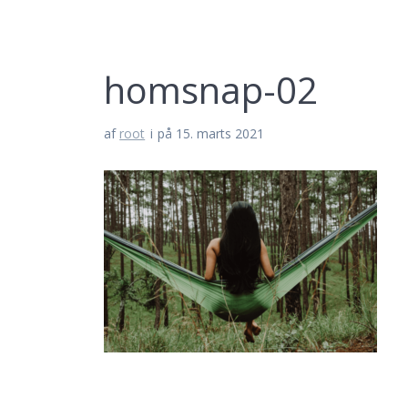
homsnap-02
af
root
i
på 15. marts 2021