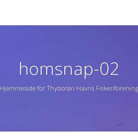
homsnap-02
Hjemmeside for Thyborøn Havns Fiskeriforenin