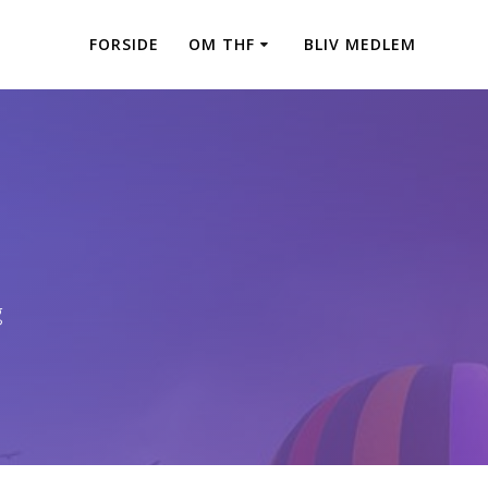
FORSIDE
OM THF
BLIV MEDLEM
g