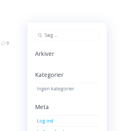
Søg
efter:
0
Arkiver
Kategorier
Ingen kategorier
Meta
Log ind