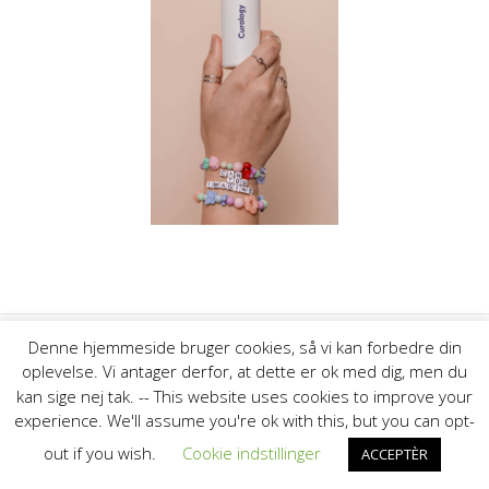
Denne hjemmeside bruger cookies, så vi kan forbedre din
oplevelse. Vi antager derfor, at dette er ok med dig, men du
© 2026 Thyborøn Havns Fiskeriforening. Bygget ved at bruge
kan sige nej tak. -- This website uses cookies to improve your
WordPress og
Highlight Theme
experience. We'll assume you're ok with this, but you can opt-
out if you wish.
Cookie indstillinger
ACCEPTÈR